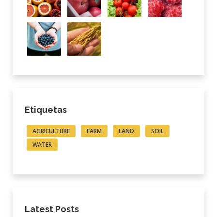
Etiquetas
AGRICULTURE
FARM
LAND
SOIL
WATER
Latest Posts