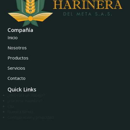
Compañía
Inicio
Nosotros
Productos
Servicios
Contacto
Quick Links
¿Necesita un trabajo?
¿Hacerse miembro?
Cita
Nuestra tienda
Configuración y privacidad