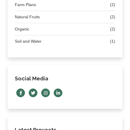
Farm Plans
(2)
Natural Fruits
(2)
Organic
(2)
Soil and Water
(1)
Social Media
Latest Proyects